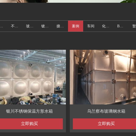
不锈钢水箱
不锈钢烟囱
玻璃钢水箱
镀锌水箱
搪瓷水箱
案例
车间
化粪池
BDF箱泵一体地埋水箱
银川不锈钢保温方形水箱
乌兰察布玻璃钢水箱
立即购买
立即购买