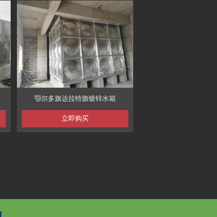
卾尔多旗达拉特旗镀锌水箱
立即购买