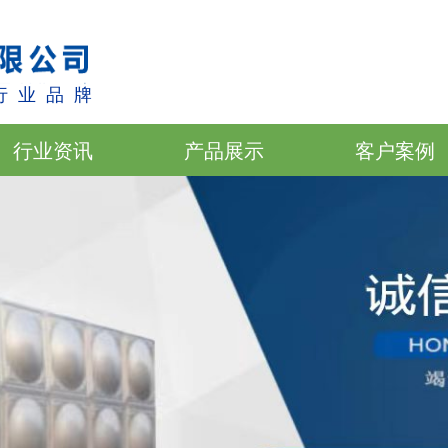
 业 品 牌
行业资讯
产品展示
客户案例