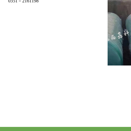
0351－2161198