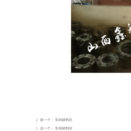
前一个：
车间材料区
ꄴ
后一个：
车间材料区
ꄲ