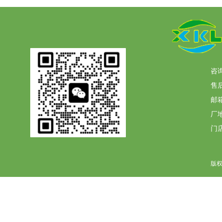
咨询
售后
邮箱
厂
门
版