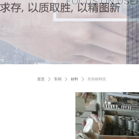
首页
ꄲ
车间
ꄲ
材料
ꄲ
车间材料区