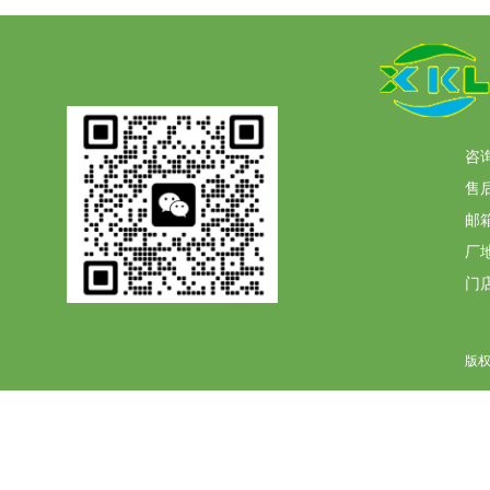
咨询
售后
邮箱
厂
门
版