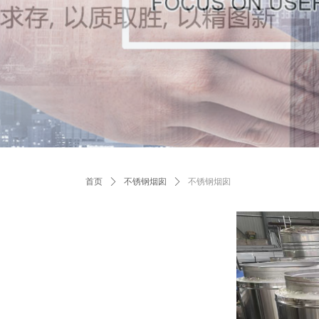
首页
ꄲ
不锈钢烟囱
ꄲ
不锈钢烟囱