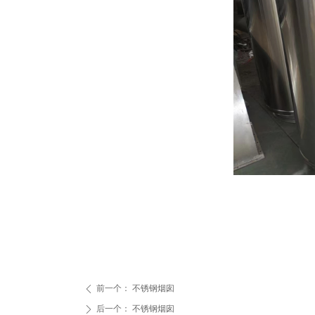
前一个：
不锈钢烟囱
ꄴ
后一个：
不锈钢烟囱
ꄲ